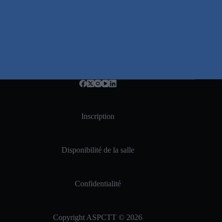
Inscription
Disponibilité de la salle
Confidentialité
Copyright ASPCTT © 2026