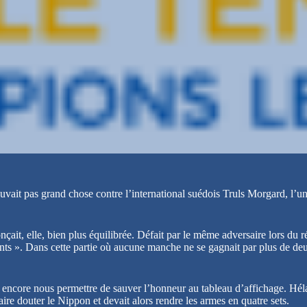
pouvait pas grand chose contre l’international suédois Truls Morgard, l
it, elle, bien plus équilibrée. Défait par le même adversaire lors du 
nts ». Dans cette partie où aucune manche ne se gagnait par plus de deux 
encore nous permettre de sauver l’honneur au tableau d’affichage. Héla
aire douter le Nippon et devait alors rendre les armes en quatre sets.