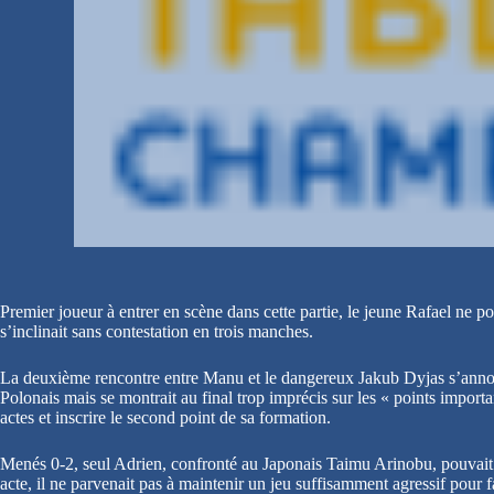
Premier joueur à entrer en scène dans cette partie, le jeune Rafael ne 
s’inclinait sans contestation en trois manches.
La deuxième rencontre entre Manu et le dangereux Jakub Dyjas s’annonça
Polonais mais se montrait au final trop imprécis sur les « points importa
actes et inscrire le second point de sa formation.
Menés 0-2, seul Adrien, confronté au Japonais Taimu Arinobu, pouvait 
acte, il ne parvenait pas à maintenir un jeu suffisamment agressif pour f