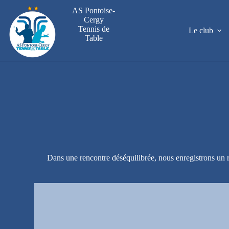
Passer
AS Pontoise-
au
Cergy
contenu
Tennis de
Le club
Table
Dans une rencontre déséquilibrée, nous enregistrons un 