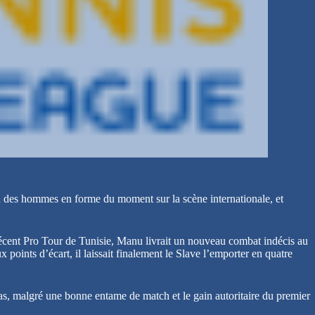
’un des hommes en forme du moment sur la scène internationale, et
récent Pro Tour de Tunisie, Manu livrait un nouveau combat indécis au
points d’écart, il laissait finalement le Slave l’emporter en quatre
s, malgré une bonne entame de match et le gain autoritaire du premier