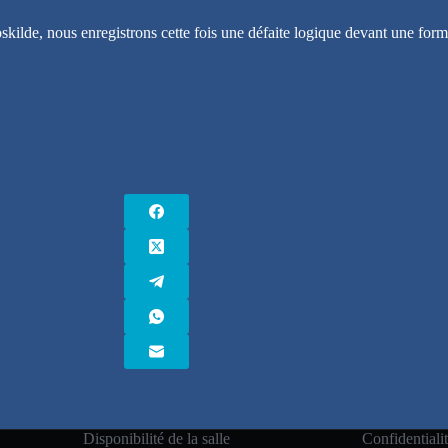
skilde, nous enregistrons cette fois une défaite logique devant une form
Disponibilité de la salle
Confidentiali