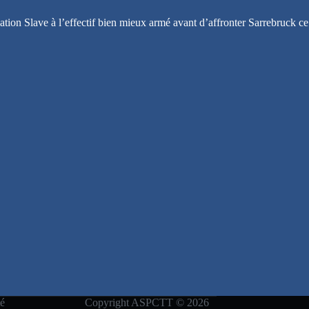
ation Slave à l’effectif bien mieux armé avant d’affronter Sarrebruck ce
té
Copyright ASPCTT © 2026