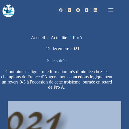
Passer
au
contenu
Accueil
/
Actualité
/
ProA
15 décembre 2021
Sale soirée
Contraints d'aligner une formation très diminuée chez les
champions de France d'Angers, nous concédons logiquement
un revers 0-3 à l'occasion de cette troisième journée en retard
de Pro A.