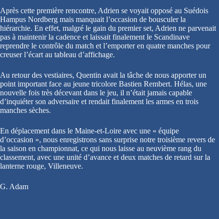
Après cette première rencontre, Adrien se voyait opposé au Suédois
Hampus Nordberg mais manquait l’occasion de bousculer la
hiérarchie. En effet, malgré le gain du premier set, Adrien ne parvenait
pas à maintenir la cadence et laissait finalement le Scandinave
reprendre le contrôle du match et l’emporter en quatre manches pour
creuser l’écart au tableau d’affichage.
Au retour des vestiaires, Quentin avait la tâche de nous apporter un
point important face au jeune tricolore Bastien Rembert. Hélas, une
nouvelle fois très décevant dans le jeu, il n’était jamais capable
d’inquiéter son adversaire et rendait finalement les armes en trois
manches sèches.
En déplacement dans le Maine-et-Loire avec une « équipe
d’occasion », nous enregistrons sans surprise notre troisième revers de
la saison en championnat, ce qui nous laisse au neuvième rang du
classement, avec une unité d’avance et deux matches de retard sur la
lanterne rouge, Villeneuve.
G. Adam