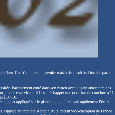
ocal Chen Tian Yuan lors du premier match de la soirée. Dominé par le
soirée. Parfaitement entré dans son match avec le gain autoritaire des
ur « remise-service », il lassait échapper une occasion de conclure à 11-
es à 07-10.
ange et appliqué sur le plan tactique, il creusait rapidement l’écart
çus. Opposé au tricolore Romain Ruiz, récent vice-champion de France