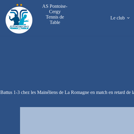
Passer
AS Pontoise-
au
Cergy
contenu
Tennis de
Le club
Table
Battus 1-3 chez les Mainéliens de La Romagne en match en retard de la