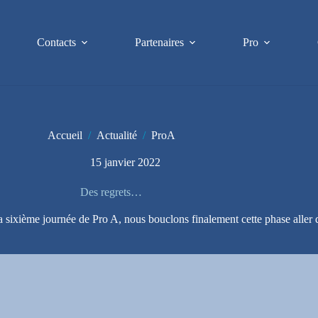
Contacts
Partenaires
Pro
Accueil
/
Actualité
/
ProA
15 janvier 2022
Des regrets…
 sixième journée de Pro A, nous bouclons finalement cette phase aller 