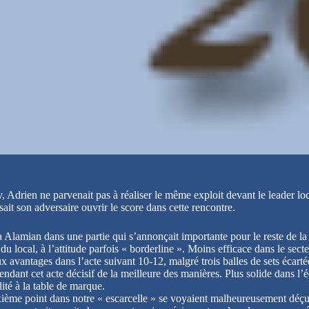
, Adrien ne parvenait pas à réaliser le même exploit devant le leader l
sait son adversaire ouvrir le score dans cette rencontre.
a Alamian dans une partie qui s’annonçait importante pour le reste de la 
 local, à l’attitude parfois « borderline ». Moins efficace dans le secte
ux avantages dans l’acte suivant 10-12, malgré trois balles de sets écarté
nt cet acte décisif de la meilleure des manières. Plus solide dans l’éch
ité à la table de marque.
uxième point dans notre « escarcelle » se voyaient malheureusement dé