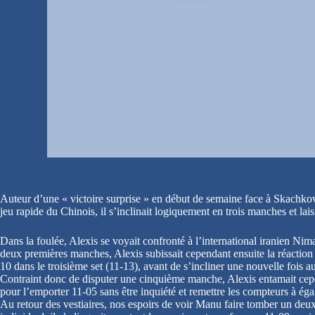
Auteur d’une « victoire surprise » en début de semaine face à Skachkov
jeu rapide du Chinois, il s’inclinait logiquement en trois manches et lais
Dans la foulée, Alexis se voyait confronté à l’international iranien Nim
deux premières manches, Alexis subissait cependant ensuite la réaction du
10 dans le troisième set (11-13), avant de s’incliner une nouvelle fois a
Contraint donc de disputer une cinquième manche, Alexis entamait cependa
pour l’emporter 11-05 sans être inquiété et remettre les compteurs à égal
Au retour des vestiaires, nos espoirs de voir Manu faire tomber un de