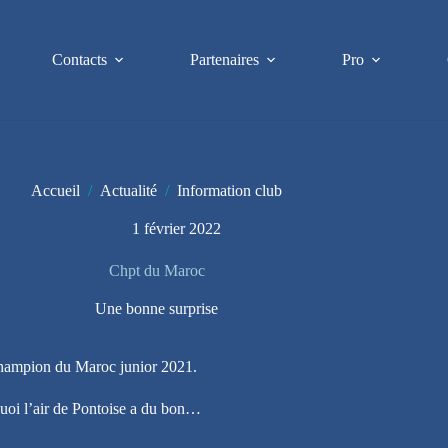
Contacts
Partenaires
Pro
Accueil
/
Actualité
/
Information club
1 février 2022
Chpt du Maroc
Une bonne surprise
u Champion du Maroc junior 2021.
quoi l’air de Pontoise a du bon…