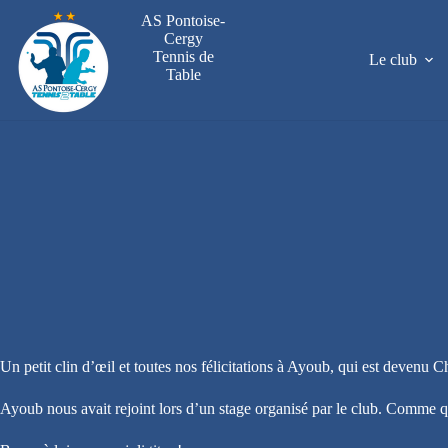
Passer
AS Pontoise-
au
Cergy
contenu
Tennis de
Le club
Table
Un petit clin d’œil et toutes nos félicitations à Ayoub, qui est deven
Ayoub nous avait rejoint lors d’un stage organisé par le club. Comme 