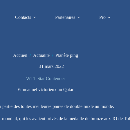
Contacts
Partenaires
Pro
Accueil
/
Actualité
/
Planète ping
31 mars 2022
WTT Star Contender
Emmanuel victorieux au Qatar
n partie des toutes meilleures paires de double mixte au monde.
1 mondial, qui les avaient privés de la médaille de bronze aux JO de To