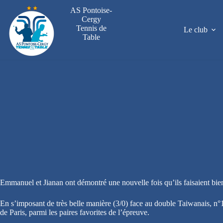
Passer
AS Pontoise-
au
Cergy
contenu
Tennis de
Le club
Table
Emmanuel et Jianan ont démontré une nouvelle fois qu’ils faisaient bie
En s’imposant de très belle manière (3/0) face au double Taiwanais, n°
de Paris, parmi les paires favorites de l’épreuve.