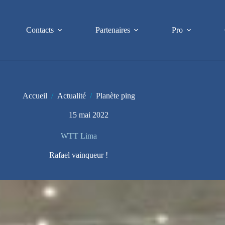
Contacts
Partenaires
Pro
Accueil
/
Actualité
/
Planète ping
15 mai 2022
WTT Lima
Rafael vainqueur !