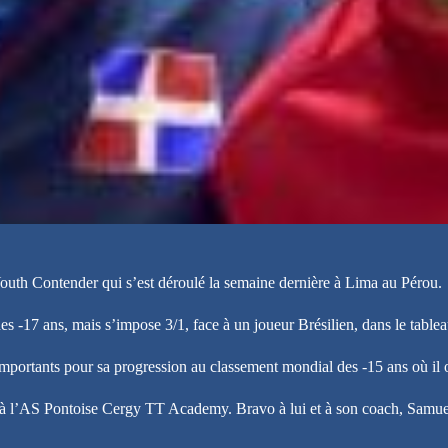
outh Contender qui s’est déroulé la semaine dernière à Lima au Pérou.
des -17 ans, mais s’impose 3/1, face à un joueur Brésilien, dans le table
importants pour sa progression au classement mondial des -15 ans où il
t à l’AS Pontoise Cergy TT Academy. Bravo à lui et à son coach, Samuel,