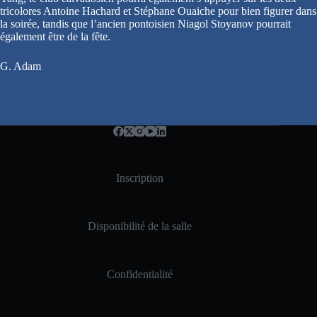
tricolores Antoine Hachard et Stéphane Ouaiche pour bien figurer dans
la soirée, tandis que l’ancien pontoisien Niagol Stoyanov pourrait
également être de la fête.
G. Adam
Inscription
Disponibilité de la salle
Confidentialité