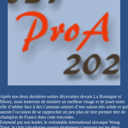
Après nos deux dernières sorties décevantes devant La Romagne et
Morez, nous tenterons de montrer un meilleur visage et de jouer notre
rôle d’arbitre face à des Caennais auteurs d’une saison très solide et qui
auront l’occasion de se rapprocher un peu plus de leur premier titre de
champion de France dans cette rencontre.
Emmené par son leader, le redoutable international slovaque Wang
Yang, le club calvadosien pourra également s’appuyer sur les deux