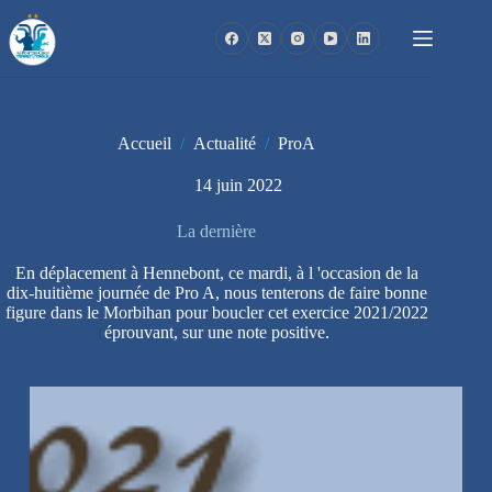
Passer
au
contenu
Accueil
/
Actualité
/
ProA
14 juin 2022
La dernière
En déplacement à Hennebont, ce mardi, à l 'occasion de la
dix-huitième journée de Pro A, nous tenterons de faire bonne
figure dans le Morbihan pour boucler cet exercice 2021/2022
éprouvant, sur une note positive.