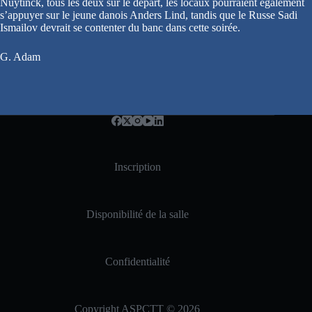
Nuytinck, tous les deux sur le départ, les locaux pourraient également
s’appuyer sur le jeune danois Anders Lind, tandis que le Russe Sadi
Ismailov devrait se contenter du banc dans cette soirée.
G. Adam
Inscription
Disponibilité de la salle
Confidentialité
Copyright ASPCTT © 2026