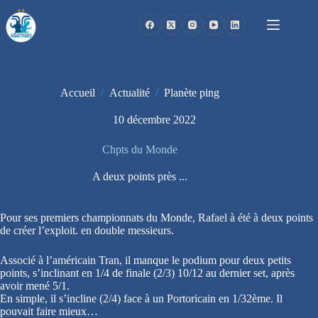
Passer
au
contenu
Accueil
/
Actualité
/
Planète ping
10 décembre 2022
Chpts du Monde
A deux points près ...
Pour ses premiers championnats du Monde, Rafael à été à deux points
de créer l’exploit. en double messieurs.
Associé à l’américain Tran, il manque le podium pour deux petits
points, s’inclinant en 1/4 de finale (2/3) 10/12 au dernier set, après
avoir mené 5/1.
En simple, il s’incline (2/4) face à un Portoricain en 1/32ème. Il
pouvait faire mieux…