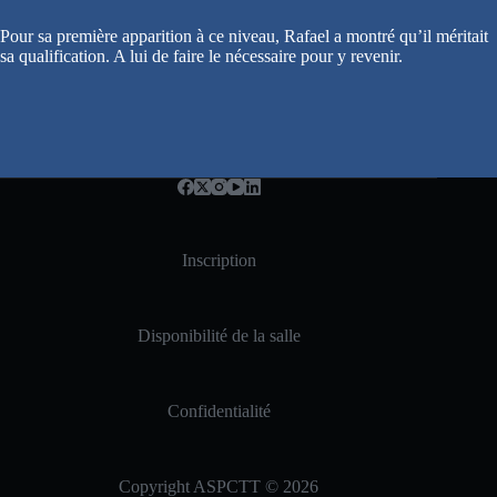
Pour sa première apparition à ce niveau, Rafael a montré qu’il méritait
sa qualification. A lui de faire le nécessaire pour y revenir.
Inscription
Disponibilité de la salle
Confidentialité
Copyright ASPCTT © 2026