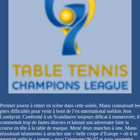
Premier joueur à entrer en scène dans cette soirée, Manu connaissait les
pires difficultés pour venir à bout de l’ex-international suédois Jens
Lundqvist. Confronté à un Scandinave toujours délicat à manœuvrer, il
commettait trop de fautes directes et laissait son adversaire faire la
course en tête à la table de marque. Mené deux manches à une, Manu
réussissait néanmoins à arracher une « belle coupe d’Europe » où il se
montrait enfin le « patron » pour l’emporter 06-03 et nous permettre