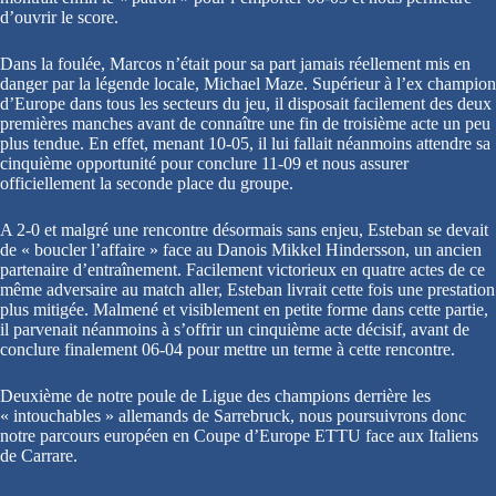
d’ouvrir le score.
Dans la foulée, Marcos n’était pour sa part jamais réellement mis en
danger par la légende locale, Michael Maze. Supérieur à l’ex champion
d’Europe dans tous les secteurs du jeu, il disposait facilement des deux
premières manches avant de connaître une fin de troisième acte un peu
plus tendue. En effet, menant 10-05, il lui fallait néanmoins attendre sa
cinquième opportunité pour conclure 11-09 et nous assurer
officiellement la seconde place du groupe.
A 2-0 et malgré une rencontre désormais sans enjeu, Esteban se devait
de « boucler l’affaire » face au Danois Mikkel Hindersson, un ancien
partenaire d’entraînement. Facilement victorieux en quatre actes de ce
même adversaire au match aller, Esteban livrait cette fois une prestation
plus mitigée. Malmené et visiblement en petite forme dans cette partie,
il parvenait néanmoins à s’offrir un cinquième acte décisif, avant de
conclure finalement 06-04 pour mettre un terme à cette rencontre.
Deuxième de notre poule de Ligue des champions derrière les
« intouchables » allemands de Sarrebruck, nous poursuivrons donc
notre parcours européen en Coupe d’Europe ETTU face aux Italiens
de Carrare.