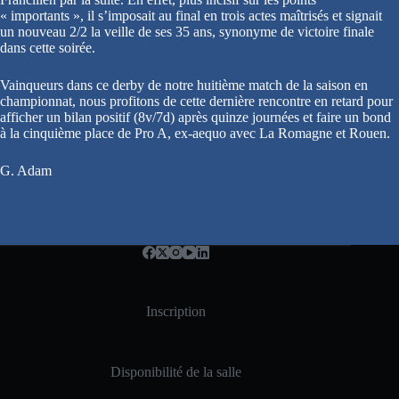
« importants », il s’imposait au final en trois actes maîtrisés et signait
un nouveau 2/2 la veille de ses 35 ans, synonyme de victoire finale
dans cette soirée.
Vainqueurs dans ce derby de notre huitième match de la saison en
championnat, nous profitons de cette dernière rencontre en retard pour
afficher un bilan positif (8v/7d) après quinze journées et faire un bond
à la cinquième place de Pro A, ex-aequo avec La Romagne et Rouen.
G. Adam
Inscription
Disponibilité de la salle