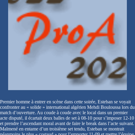
Premier homme à entrer en scène dans cette soirée, Esteban se voyait
confronter au « solide » international algérien Mehdi Bouloussa lors du
match d’ouverture. Au coude à coude avec le local dans un premier
acte disputé, il écartait deux balles de set à 08-10 pour s’imposer 12-10
et prendre l’ascendant moral avant de faire le break dans l’acte suivant.
Malmené en entame d’un troisième set tendu, Esteban se montrait
néanmoins le plus « costaud » pour l’emporter 11-09 et mettre l’équipe