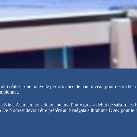
audra réaliser une nouvelle performance de haut niveau pour décrocher u
ampionnat.
en Nima Alamian, tous deux auteurs d’un « gros » début de saison, les 
éo De Nodrest devrait être préféré au Sénégalais Ibrahima Diaw pour le