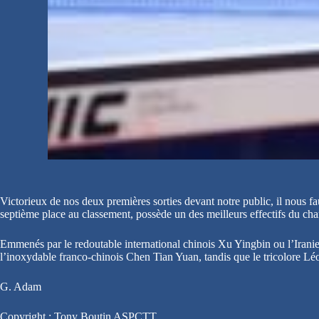
Victorieux de nos deux premières sorties devant notre public, il nous f
septième place au classement, possède un des meilleurs effectifs du ch
Emmenés par le redoutable international chinois Xu Yingbin ou l’Irani
l’inoxydable franco-chinois Chen Tian Yuan, tandis que le tricolore L
G. Adam
Copyright : Tony Boutin ASPCTT