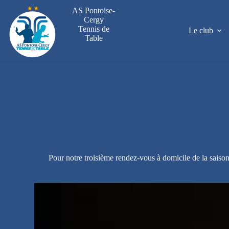
Passer
AS Pontoise-
au
Cergy
contenu
Tennis de
Le club
Table
Pour notre troisième rendez-vous à domicile de la saiso