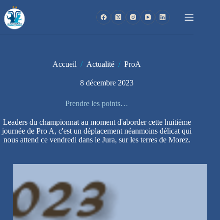
Passer
au
contenu
Accueil
/
Actualité
/
ProA
8 décembre 2023
Prendre les points…
Leaders du championnat au moment d'aborder cette huitième
journée de Pro A, c'est un déplacement néanmoins délicat qui
nous attend ce vendredi dans le Jura, sur les terres de Morez.