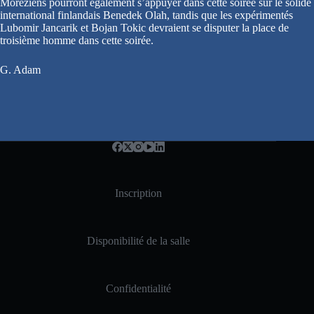
Moréziens pourront également s’appuyer dans cette soirée sur le solide
international finlandais Benedek Olah, tandis que les expérimentés
Lubomir Jancarik et Bojan Tokic devraient se disputer la place de
troisième homme dans cette soirée.
G. Adam
Inscription
Disponibilité de la salle
Confidentialité