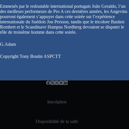
Emmenés par le redoutable international portugais João Geraldo, l’un
des meilleurs performeurs de Pro A ces dernières années, les Angevins
pourront également s’appuyer dans cette soirée sur l’expérience
internationale du Suédois Jon Persson, tandis que le tricolore Bastien
Rembert et le Scandinave Hampus Nordberg devraient se disputer le
rôle de troisième homme dans cette soirée.
G.Adam
Copyright Tony Boutin ASPCTT
Inscription
Disponibilité de la salle