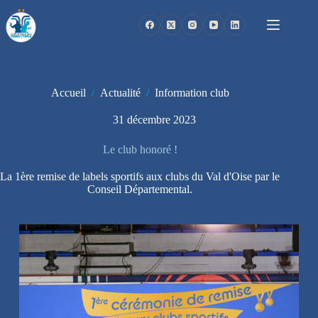
Passer
au
contenu
Accueil
/
Actualité
/
Information club
31 décembre 2023
Le club honoré !
La 1ère remise de labels sportifs aux clubs du Val d'Oise par le
Conseil Départemental.