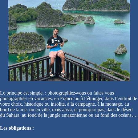
Le principe est simple, : photographiez-vous ou faites vous
photographier en vacances, en France ou à l’étranger, dans l’endroit de
votre choix, historique ou insolite, à la campagne, à la montage, au
bord de la mer ou en ville, mais aussi, et pourquoi pas, dans le désert
du Sahara, au fond de la jungle amazonienne ou au fond des océans….
Les obligations :