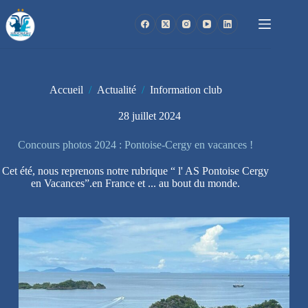
Passer
au
contenu
Accueil
/
Actualité
/
Information club
28 juillet 2024
Concours photos 2024 : Pontoise-Cergy en vacances !
Cet été, nous reprenons notre rubrique “ l' AS Pontoise Cergy
en Vacances”.en France et ... au bout du monde.