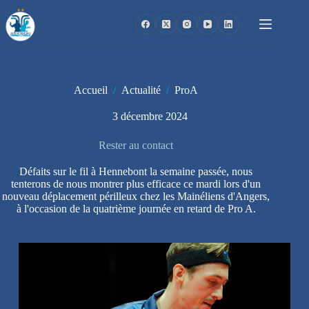
Passer
au
contenu
Accueil
/
Actualité
/
ProA
3 décembre 2024
Rester au contact
Défaits sur le fil à Hennebont la semaine passée, nous
tenterons de nous montrer plus efficace ce mardi lors d'un
nouveau déplacement périlleux chez les Mainéliens d'Angers,
à l'occasion de la quatrième journée en retard de Pro A.