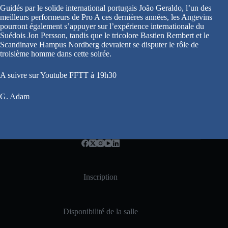
Guidés par le solide international portugais João Geraldo, l’un des
meilleurs performeurs de Pro A ces dernières années, les Angevins
pourront également s’appuyer sur l’expérience internationale du
Suédois Jon Persson, tandis que le tricolore Bastien Rembert et le
Scandinave Hampus Nordberg devraient se disputer le rôle de
troisième homme dans cette soirée.
A suivre sur Youtube FFTT à 19h30
G. Adam
Inscription
Disponibilité de la salle