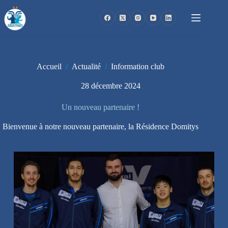
Passer
au
contenu
Accueil
/
Actualité
/
Information club
28 décembre 2024
Un nouveau partenaire !
Bienvenue à notre nouveau partenaire, la Résidence Domitys