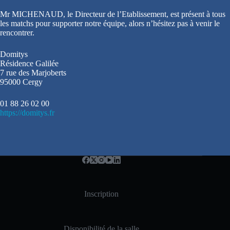
Mr MICHENAUD, le Directeur de l’Etablissement, est présent à tous
les matchs pour supporter notre équipe, alors n’hésitez pas à venir le
rencontrer.
Domitys
Résidence Galilée
7 rue des Marjoberts
95000 Cergy
01 88 26 02 00
https://domitys.fr
Inscription
Disponibilité de la salle