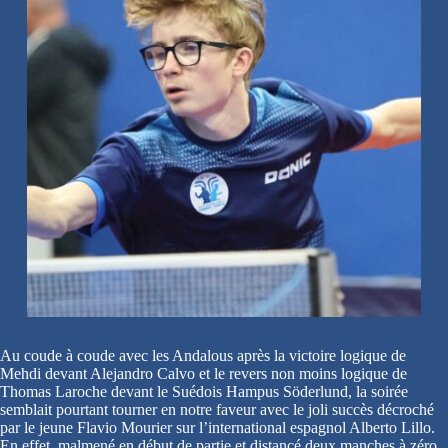
Au coude à coude avec les Andalous après la victoire logique de
Mehdi devant Alejandro Calvo et le revers non moins logique de
Thomas Laroche devant le Suédois Hampus Söderlund, la soirée
semblait pourtant tourner en notre faveur avec le joli succès décroché
par le jeune Flavio Mourier sur l’international espagnol Alberto Lillo.
En effet, malmené en début de partie et distancé deux manches à zéro,