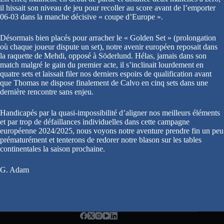
il hissait son niveau de jeu pour recoller au score avant de l’emporter
06-03 dans la manche décisive « coupe d’Europe ».
Désormais bien placés pour arracher le « Golden Set » (prolongation
où chaque joueur dispute un set), notre avenir européen reposait dans
la raquette de Mehdi, opposé à Söderlund. Hélas, jamais dans son
match malgré le gain du premier acte, il s’inclinait lourdement en
quatre sets et laissait filer nos derniers espoirs de qualification avant
que Thomas ne dispose finalement de Calvo en cinq sets dans une
dernière rencontre sans enjeu.
Handicapés par la quasi-impossibilité d’aligner nos meilleurs éléments
et par trop de défaillances individuelles dans cette campagne
européenne 2024/2025, nous voyons notre aventure prendre fin un peu
prématurément et tenterons de redorer notre blason sur les tables
continentales la saison prochaine.
G. Adam