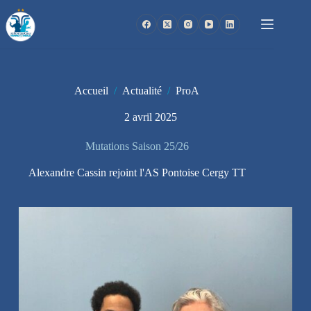
Passer
au
contenu
Accueil
/
Actualité
/
ProA
2 avril 2025
Mutations Saison 25/26
Alexandre Cassin rejoint l'AS Pontoise Cergy TT