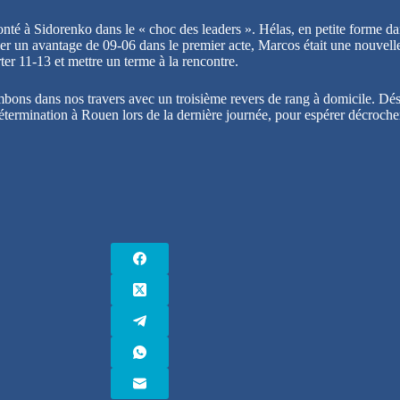
té à Sidorenko dans le « choc des leaders ». Hélas, en petite forme dans 
 un avantage de 09-06 dans le premier acte, Marcos était une nouvelle 
ter 11-13 et mettre un terme à la rencontre.
ons dans nos travers avec un troisième revers de rang à domicile. Dés
étermination à Rouen lors de la dernière journée, pour espérer décrocher