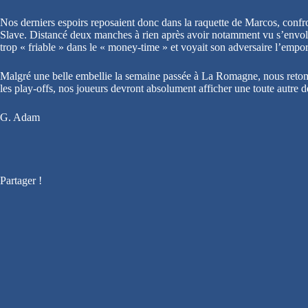
Nos derniers espoirs reposaient donc dans la raquette de Marcos, confron
Slave. Distancé deux manches à rien après avoir notamment vu s’envoler
trop « friable » dans le « money-time » et voyait son adversaire l’empor
Malgré une belle embellie la semaine passée à La Romagne, nous retomb
les play-offs, nos joueurs devront absolument afficher une toute autre d
G. Adam
Partager !