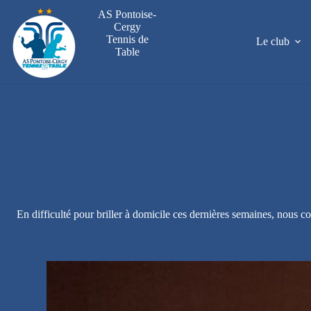
Passer
AS Pontoise-
au
Cergy
contenu
Tennis de
Le club
Table
En difficulté pour briller à domicile ces dernières semaines, nous 