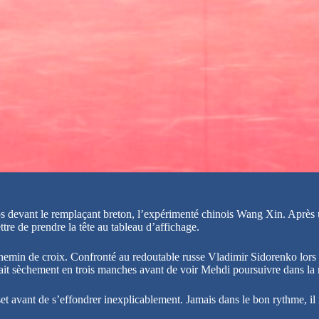
s devant le remplaçant breton, l’expérimenté chinois Wang Xin. Après une
ttre de prendre la tête au tableau d’affichage.
hemin de croix. Confronté au redoutable russe Vladimir Sidorenko lors de
inait sèchement en trois manches avant de voir Mehdi poursuivre dans la
avant de s’effondrer inexplicablement. Jamais dans le bon rythme, il ren