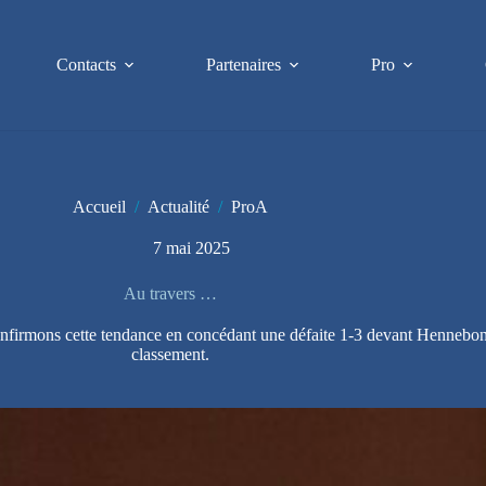
Contacts
Partenaires
Pro
Accueil
/
Actualité
/
ProA
7 mai 2025
Au travers …
confirmons cette tendance en concédant une défaite 1-3 devant Hennebont
classement.