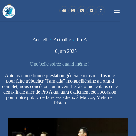
Passer
au
contenu
Accueil
/
Actualité
/
ProA
6 juin 2025
Une belle soirée quand même !
Auteurs d'une bonne prestation générale mais insuffisante
pour faire trébucher "l'armada" montpelliéraine au grand
complet, nous concédons un revers 1-3 à domicile dans cette
demi-finale aller de Pro A qui aura également été l'occasion
pour notre public de faire ses adieux à Marcos, Mehdi et
Tristan.