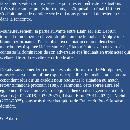
faisait alors valoir son expérience pour rester maître de la situation.
Très solide sur les points importants, il s’imposait au final 11-09 et
s’offrait une belle dernière sortie qui nous permettait de rester en vie
dans la rencontre.
Malheureusement, la partie suivante entre Liam et Félix Lebrun
tournait rapidement en faveur du phénomène héraultais. Malgré une
bonne performance d’ensemble, avec notamment une deuxième
manche très disputée lâchée sur le fil, Liam n’était pas en mesure de
contester la domination de son adversaire et s’inclinait en trois actes qui
scellaient le sort de cette demi-finale aller.
Défaits sans démériter par une très solide formation de Montpellier,
nous conservons un infime espoir de qualification mais il nous faudra
cependant plus qu’un exploit pour retourner la situation au match
retour dimanche prochain (18h). Néanmoins, cette soirée aura été
également l’occasion de faire de jolis adieux à des légendes du club :
Marcos (2011-2018, 2022-2025), Tristan Flore (2011-2025) et Mehdi
(2023-2025), tous trois titrés champions de France de Pro A la saison
dernière.
G. Adam