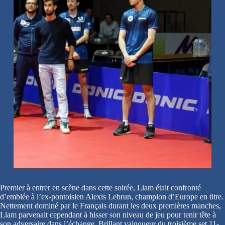
Premier à entrer en scène dans cette soirée, Liam était confronté
d’emblée à l’ex-pontoisien Alexis Lebrun, champion d’Europe en titre.
Nettement dominé par le Français durant les deux premières manches,
Liam parvenait cependant à hisser son niveau de jeu pour tenir tête à
son adversaire dans l’échange. Brillant vainqueur du troisième set 11-