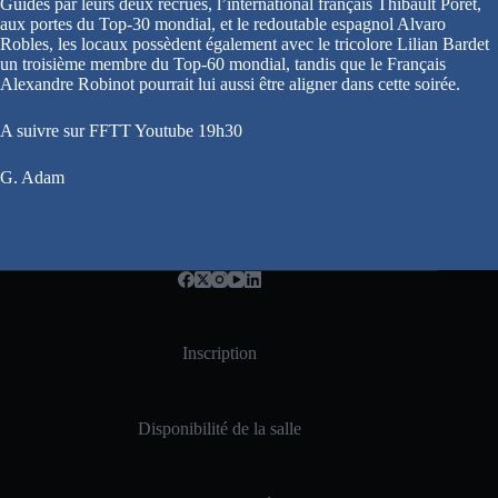
Guidés par leurs deux recrues, l’international français Thibault Poret,
aux portes du Top-30 mondial, et le redoutable espagnol Alvaro
Robles, les locaux possèdent également avec le tricolore Lilian Bardet
un troisième membre du Top-60 mondial, tandis que le Français
Alexandre Robinot pourrait lui aussi être aligner dans cette soirée.
A suivre sur FFTT Youtube 19h30
G. Adam
Inscription
Disponibilité de la salle