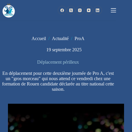
Passer
au
contenu
Accueil
/
Actualité
/
ProA
19 septembre 2025
Déplacement périlleux
En déplacement pour cette deuxième journée de Pro A, c'est
un "gros morceau" qui nous attend ce vendredi chez une
formation de Rouen candidate déclarée au titre national cette
saison.