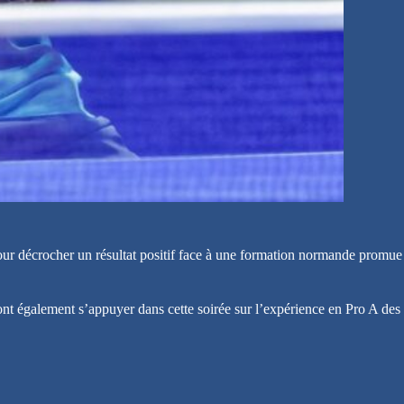
 pour décrocher un résultat positif face à une formation normande promue
t également s’appuyer dans cette soirée sur l’expérience en Pro A des