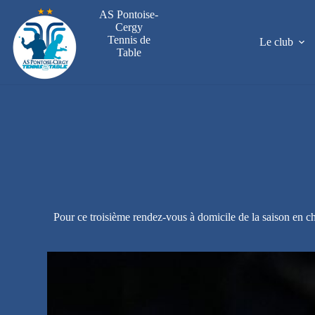
Passer
AS Pontoise-
au
Cergy
contenu
Tennis de
Le club
Table
Pour ce troisième rendez-vous à domicile de la saison en c