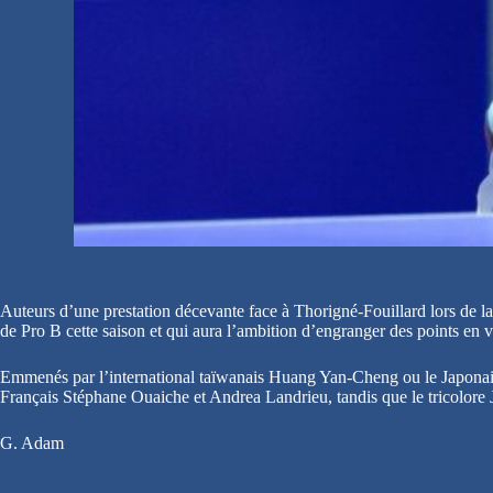
Auteurs d’une prestation décevante face à Thorigné-Fouillard lors de la
de Pro B cette saison et qui aura l’ambition d’engranger des points en 
Emmenés par l’international taïwanais Huang Yan-Cheng ou le Japonais
Français Stéphane Ouaiche et Andrea Landrieu, tandis que le tricolore J
G. Adam