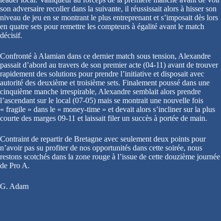
son adversaire recoller dans la suivante, il réussissait alors à hisser son
niveau de jeu en se montrant le plus entreprenant et s’imposait dès lors
en quatre sets pour remettre les compteurs à égalité avant le match
décisif.
Confronté à Alamian dans ce dernier match sous tension, Alexandre
passait d’abord au travers de son premier acte (04-11) avant de trouver
rapidement des solutions pour prendre l’initiative et disposait avec
autorité des deuxième et troisième sets. Finalement poussé dans une
cinquième manche irrespirable, Alexandre semblait alors prendre
l’ascendant sur le local (07-05) mais se montrait une nouvelle fois
« fragile » dans le « money-time » et devait alors s’incliner sur la plus
courte des marges 09-11 et laissait filer un succès à portée de main.
Contraint de repartir de Bretagne avec seulement deux points pour
n’avoir pas su profiter de nos opportunités dans cette soirée, nous
restons scotchés dans la zone rouge à l’issue de cette douzième journée
de Pro A.
G. Adam