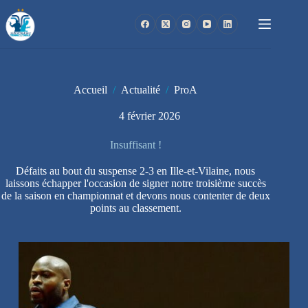
Passer
au
contenu
Accueil
/
Actualité
/
ProA
4 février 2026
Insuffisant !
Défaits au bout du suspense 2-3 en Ille-et-Vilaine, nous
laissons échapper l'occasion de signer notre troisième succès
de la saison en championnat et devons nous contenter de deux
points au classement.