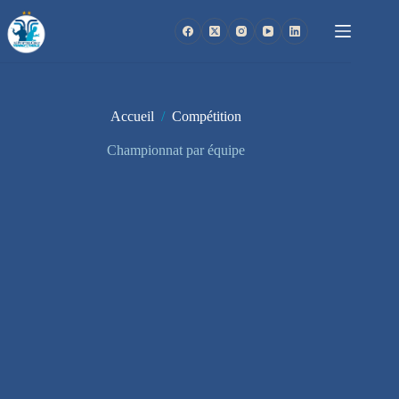
Passer
au
contenu
Accueil
/
Compétition
Championnat par équipe