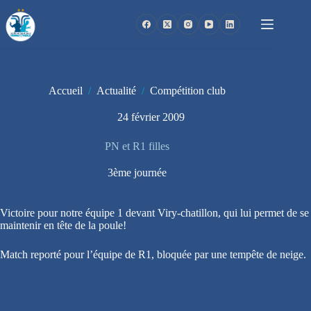
Passer
au
contenu
Accueil
/
Actualité
/
Compétition club
24 février 2009
PN et R1 filles
3ème journée
Victoire pour notre équipe 1 devant Viry-chatillon, qui lui permet de se
maintenir en tête de la poule!
Match reporté pour l’équipe de R1, bloquée par une tempête de neige.