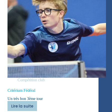
Compétition club
Critérium Fédéral
Un très bon 3ème tour
Lire la suite
Critérium