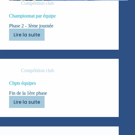
Compétition club
Championnat par équipe
Phase 2 - 3ème journée
Lire la suite
Championnat
par
équipe
Compétition club
Chpts équipes
Fin de la 1ère phase
Lire la suite
Chpts
équipes