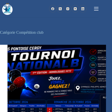
Passer
au
contenu
Catégorie
Compétition club