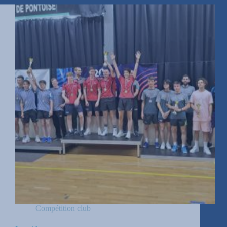
Compétition club
Interdépartementaux
Les jeunes Pontoisiens en force !