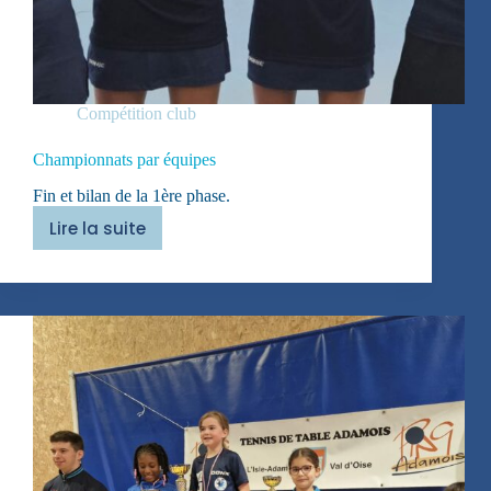
Compétition club
Championnats par équipes
Fin et bilan de la 1ère phase.
Lire la suite
Championnats
par
équipes