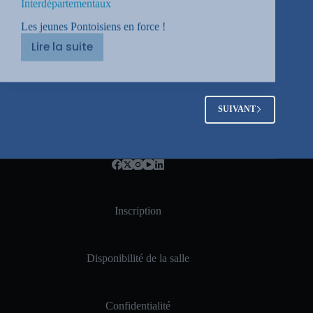
Lire la suite
Interdépartementaux
SUIVANT
Inscription
Disponibilité de la salle
Confidentialité