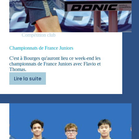
Compétition club
Championnats de France Juniors
C'est à Bourges qu'auront lieu ce week-end les
championnats de France Juniors avec Flavio et
Thomas.
Lire la suite
Championnats
de
France
Juniors