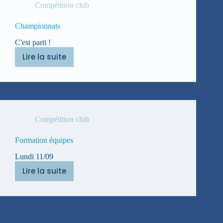
Compétition club
Championnats
C'est parti !
Lire la suite
Championnats
Compétition club
Formation équipes
Lundi 11/09
Lire la suite
Formation
équipes