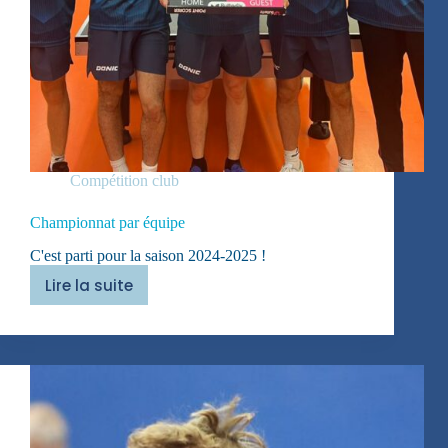
Compétition club
Championnat par équipe
C'est parti pour la saison 2024-2025 !
Lire la suite
Championnat
par
équipe