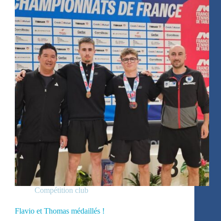
Compétition club
Flavio et Thomas médaillés !