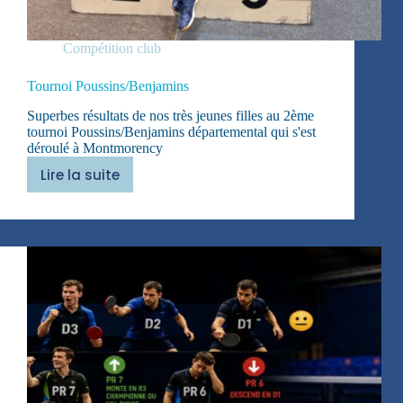
Compétition club
Tournoi Poussins/Benjamins
Superbes résultats de nos très jeunes filles au 2ème
tournoi Poussins/Benjamins départemental qui s'est
déroulé à Montmorency
Lire la suite
Tournoi
Poussins/Benjamins