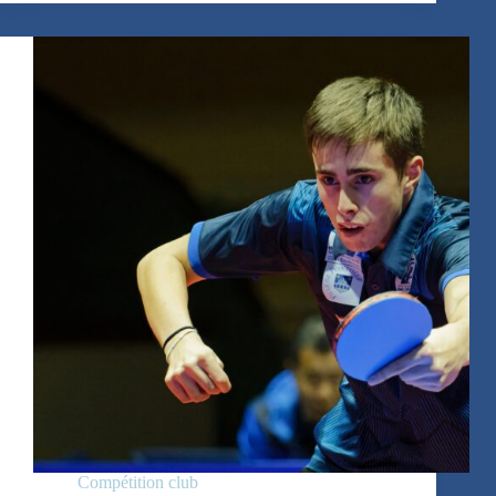
balles
Compétition club