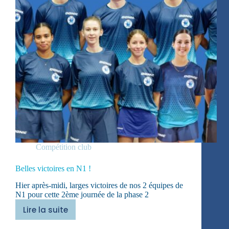
Compétition club
Belles victoires en N1 !
Hier après-midi, larges victoires de nos 2 équipes de
N1 pour cette 2ème journée de la phase 2
Lire la suite
Belles
victoires