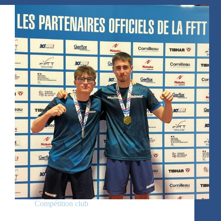
Cadets/Benjamins
Compétition club