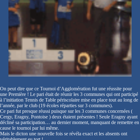
On peut dire que ce Tournoi d’Agglomération fut une réussite pour
une Première ! Le pari était de réunir les 3 communes qui ont participé
à l’initiation Tennis de Table périscolaire mise en place tout au long de
l’année, par le club (19 écoles réparties sur 3 communes).
Ce pari fut presque réussi puisque sur les 3 communes concernées (
Cergy, Eragny, Pontoise ) deux étaient présentes ! Seule Eragny ayant
décliné sa participation… au dernier moment, manquant de remettre en
cause le tournoi par lui même.
Mais le dicton une nouvelle fois se révéla exact et les absents ont
véritablement eu tort !