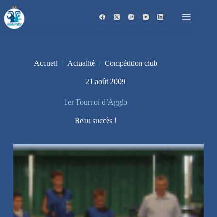
Passer
au
contenu
Accueil
/
Actualité
/
Compétition club
21 août 2009
1er Tournoi d’Agglo
Beau succès !