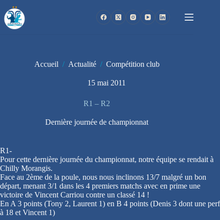
Passer
au
contenu
Accueil
/
Actualité
/
Compétition club
15 mai 2011
R1 – R2
Dernière journée de championnat
R1-
Pour cette dernière journée du championnat, notre équipe se rendait à
Chilly Morangis.
Face au 2ème de la poule, nous nous inclinons 13/7 malgré un bon
départ, menant 3/1 dans les 4 premiers matchs avec en prime une
victoire de Vincent Carriou contre un classé 14 !
En A 3 points (Tony 2, Laurent 1) en B 4 points (Denis 3 dont une perf
à 18 et Vincent 1)