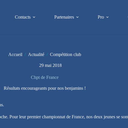
Contacts
Partenaires
Pro
Accueil
/
Actualité
/
Compétition club
29 mai 2018
Chpt de France
Résultats encourageants pour nos benjamins !
ns.
oche. Pour leur premier championnat de France, nos deux jeunes se son