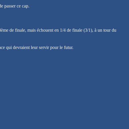
de passer ce cap.
8ème de finale, mais échouent en 1/4 de finale (3/1), à un tour du
qui devraient leur servir pour le futur.