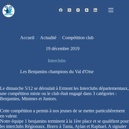
Passer
au
contenu
Accueil
/
Actualité
/
Compétition club
19 décembre 2019
Interclubs
Les Benjamins champions du Val d'Oise
Le dimanche 5/12 se déroulait à Ermont les Interclubs départementaux,
une compétition mixte ou le club était engagé dans 3 catégories :
Benjamins, Minimes et Juniors.
Cette compétition a permis à nos jeunes de se mettre particulièrement
en valeur.
Notre équipe 1 benjamins terminent à la 1ère place et se qualifient pour
les interclubs Régionaux. Bravo à Tania, Aylan et Raphael. A signaler