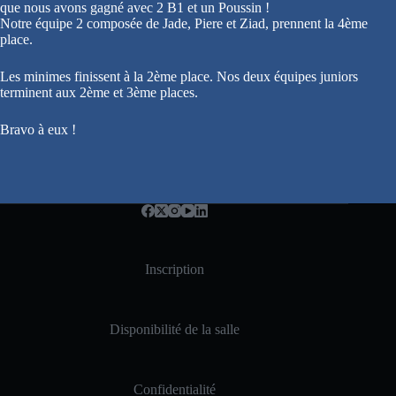
que nous avons gagné avec 2 B1 et un Poussin !
Notre équipe 2 composée de Jade, Piere et Ziad, prennent la 4ème
place.
Les minimes finissent à la 2ème place. Nos deux équipes juniors
terminent aux 2ème et 3ème places.
Bravo à eux !
Inscription
Disponibilité de la salle
Confidentialité