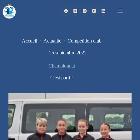
Passer
au
contenu
Accueil
/
Actualité
/
Compétition club
25 septembre 2022
Championnat
C'est parti !