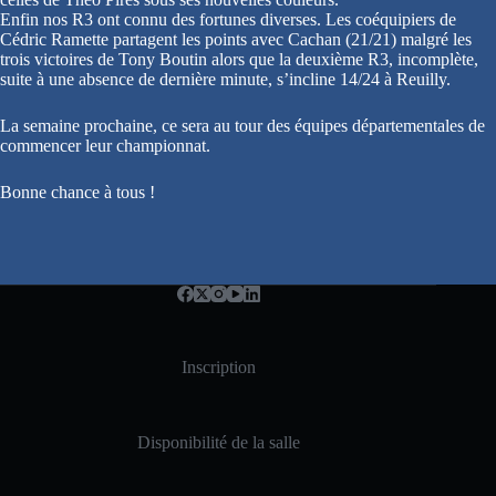
Enfin nos R3 ont connu des fortunes diverses. Les coéquipiers de
Cédric Ramette partagent les points avec Cachan (21/21) malgré les
trois victoires de Tony Boutin alors que la deuxième R3, incomplète,
suite à une absence de dernière minute, s’incline 14/24 à Reuilly.
La semaine prochaine, ce sera au tour des équipes départementales de
commencer leur championnat.
Bonne chance à tous !
Inscription
Disponibilité de la salle