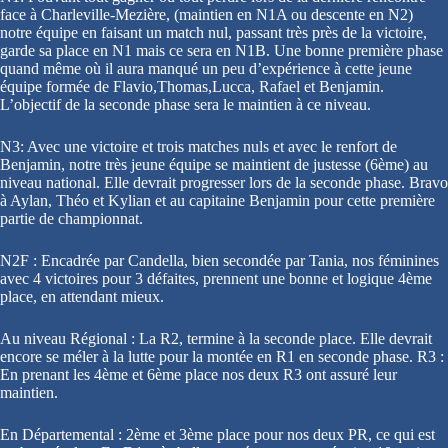
face à Charleville-Mezière, (maintien en N1A ou descente en N2)
notre équipe en faisant un match nul, passant très près de la victoire,
garde sa place en N1 mais ce sera en N1B. Une bonne première phase
quand même où il aura manqué un peu d’expérience à cette jeune
équipe formée de Flavio,Thomas,Lucca, Rafael et Benjamin.
L’objectif de la seconde phase sera le maintien à ce niveau.
N3: Avec une victoire et trois matches nuls et avec le renfort de
Benjamin, notre très jeune équipe se maintient de justesse (6ème) au
niveau national. Elle devrait progresser lors de la seconde phase. Bravo
à Aylan, Théo et Kylian et au capitaine Benjamin pour cette première
partie de championnat.
N2F : Encadrée par Candella, bien secondée par Tania, nos féminines
avec 4 victoires pour 3 défaites, prennent une bonne et logique 4ème
place, en attendant mieux.
Au niveau Régional : La R2, termine à la seconde place. Elle devrait
encore se méler à la lutte pour la montée en R1 en seconde phase. R3 :
En prenant les 4ème et 6ème place nos deux R3 ont assuré leur
maintien.
En Départemental : 2ème et 3ème place pour nos deux PR, ce qui est