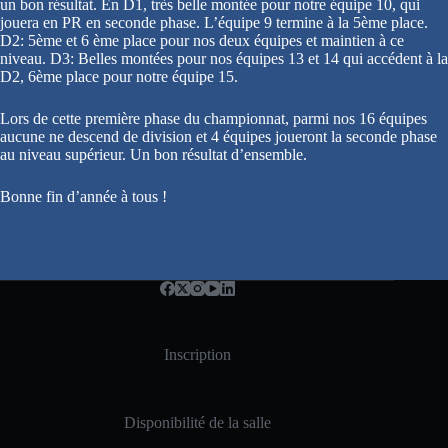
un bon résultat. En D1, très belle montée pour notre équipe 10, qui
jouera en PR en seconde phase. L’équipe 9 termine à la 5ème place.
D2: 5ème et 6 ème place pour nos deux équipes et maintien à ce
niveau. D3: Belles montées pour nos équipes 13 et 14 qui accédent à la
D2, 6ème place pour notre équipe 15.
Lors de cette première phase du championnat, parmi nos 16 équipes
aucune ne descend de division et 4 équipes joueront la seconde phase
au niveau supérieur. Un bon résultat d’ensemble.
Bonne fin d’année à tous !
Inscription
Disponibilité de la salle