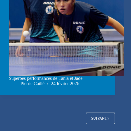
Superbes performances de Tania et Jade
Pierric Caillé
24 février 2026
SUIVANT