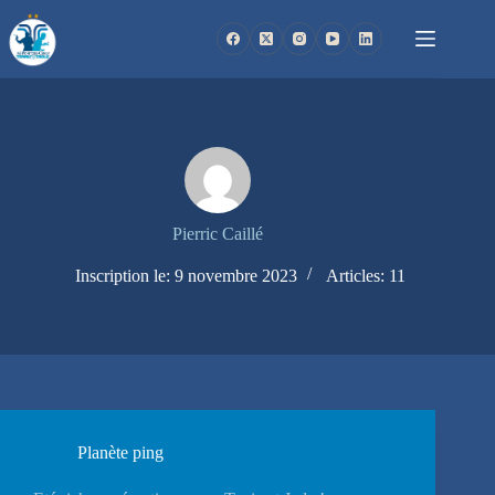
Passer
au
contenu
Pierric Caillé
Inscription le: 9 novembre 2023
Articles: 11
Planète ping