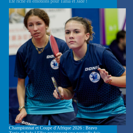
Eté riche en émotions pour Tania et Jade !
Championnat et Coupe d'Afrique 2026 : Bravo