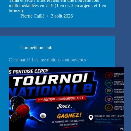
Tania et Jade ! Elles reviennent une nouvelle fois
multi médaillées en U19 (1 en or, 3 en argent, et 1 en
bronze).
Pierric Caillé
3 août 2026
Compétition club
C’est parti ! Les inscriptions sont ouvertes