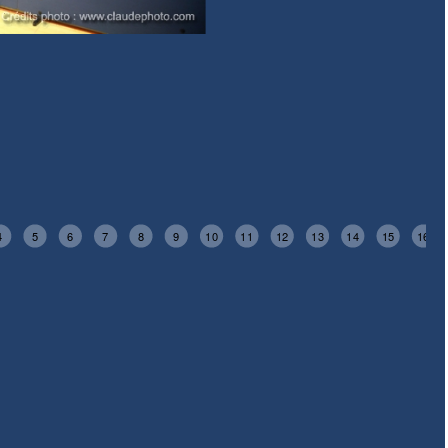
4
5
6
7
8
9
10
11
12
13
14
15
16