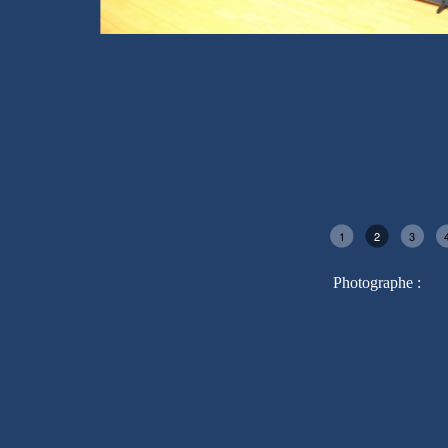
1
2
3
Photographe :