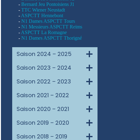
-
Bernard Jeu Pontoisiens J1
-
TTC Wiener Neustadt
-
ASPCTT Hennebont
-
N1 Dames ASPCTT Tours
-
N1 Messieurs ASPCTT Reims
-
ASPCTT La Romagne
-
N1 Dames ASPCTT Thorigné
Saison 2024 – 2025
Saison 2023 – 2024
Saison 2022 – 2023
Saison 2021 – 2022
Saison 2020 – 2021
Saison 2019 – 2020
Saison 2018 – 2019