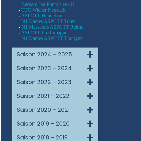
-
Bernard Jeu Pontoisiens J1
-
TTC Wiener Neustadt
-
ASPCTT Hennebont
-
N1 Dames ASPCTT Tours
-
N1 Messieurs ASPCTT Reims
-
ASPCTT La Romagne
-
N1 Dames ASPCTT Thorigné
Saison 2024 – 2025
Saison 2023 – 2024
Saison 2022 – 2023
Saison 2021 – 2022
Saison 2020 – 2021
Saison 2019 – 2020
Saison 2018 – 2019