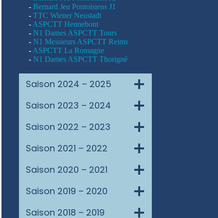
-
Bernard Jeu Pontoisiens J1
-
TTC Wiener Neustadt
-
ASPCTT Hennebont
-
N1 Dames ASPCTT Tours
-
N1 Messieurs ASPCTT Reims
-
ASPCTT La Romagne
-
N1 Dames ASPCTT Thorigné
Saison 2024 – 2025
Saison 2023 – 2024
Saison 2022 – 2023
Saison 2021 – 2022
Saison 2020 – 2021
Saison 2019 – 2020
Saison 2018 – 2019