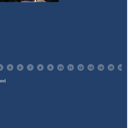
4
5
6
7
8
9
10
11
12
13
14
15
16
and