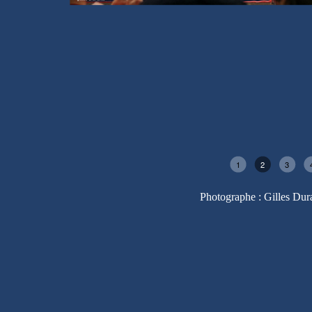
1
2
3
Photographe : Gilles Dur