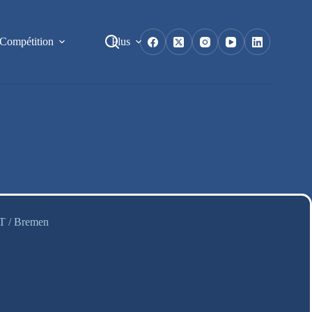
Compétition
Plus
TT / Bremen