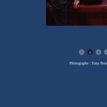
1
2
3
Photographe : Tony Bou