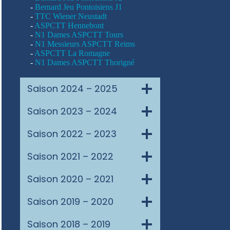
-
Bernard Jeu Pontoisiens J1
-
TTC Wiener Neustadt
-
ASPCTT Hennebont
-
N1 Dames ASPCTT Tours
-
N1 Messieurs ASPCTT Reims
-
ASPCTT La Romagne
-
N1 Dames ASPCTT Thorigné
Saison 2024 – 2025
Saison 2023 – 2024
Saison 2022 – 2023
Saison 2021 – 2022
Saison 2020 – 2021
Saison 2019 – 2020
Saison 2018 – 2019