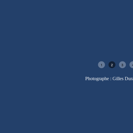
1
2
3
Photographe : Gilles Dur