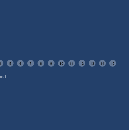
4
5
6
7
8
9
10
11
12
13
14
15
and