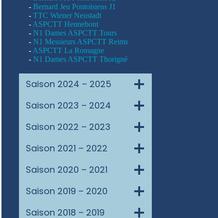
-
Bernard Jeu Pontoisiens J1
-
TTC Wiener Neustadt
-
ASPCTT Hennebont
-
N1 Dames ASPCTT Tours
-
N1 Messieurs ASPCTT Reims
-
ASPCTT La Romagne
-
N1 Dames ASPCTT Thorigné
Saison 2024 – 2025
Saison 2023 – 2024
Saison 2022 – 2023
Saison 2021 – 2022
Saison 2020 – 2021
Saison 2019 – 2020
Saison 2018 – 2019