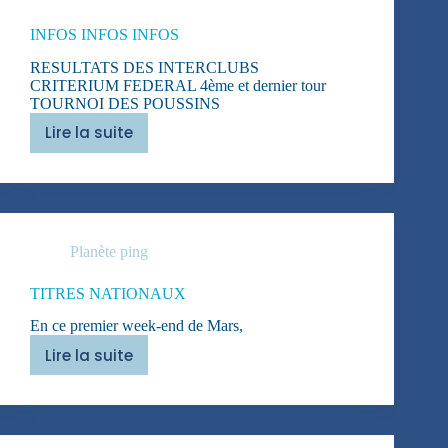
INFOS INFOS INFOS
RESULTATS DES INTERCLUBS
CRITERIUM FEDERAL 4ème et dernier tour
TOURNOI DES POUSSINS
Lire la suite
INFOS
INFOS
INFOS
Planète ping
TITRES NATIONAUX
En ce premier week-end de Mars,
Lire la suite
TITRES
NATIONAUX