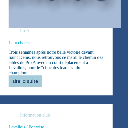
ProA
Le « choc »
Trois semaines après notre belle victoire devant
Saint-Denis, nous retrouvons ce mardi le chemin des
tables de Pro A avec un court déplacement à
Levallois, pour le "choc des leaders" du
championnat.
Lire la suite
Le
« choc »
Information club
Levallois / Pontoise