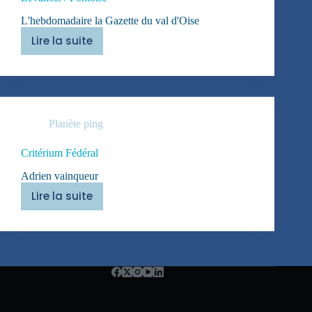
L'hebdomadaire la Gazette du val d'Oise
Lire la suite
Levallois
/
Pontoise
Planète ping
Critérium Fédéral
Adrien vainqueur
Lire la suite
Critérium
Fédéral