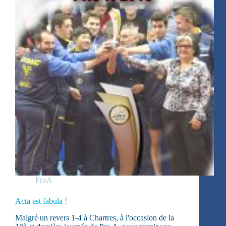
ProA
Acta est fabula !
Malgré un revers 1-4 à Chartres, à l'occasion de la