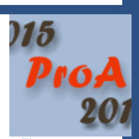
déclic…