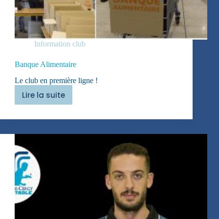
Information club
Banque Alimentaire
Le club en première ligne !
Lire la suite
Banque
Alimentaire