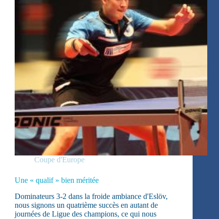
Coupe d'Europe
Une « qualif » bien méritée
Dominateurs 3-2 dans la froide ambiance d'Eslöv,
nous signons un quatrième succès en autant de
journées de Ligue des champions, ce qui nous