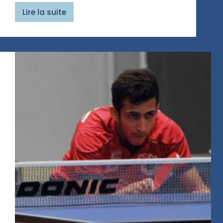
Lire la suite
Pro
Tour
Suède