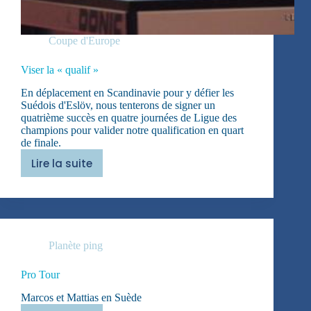
Coupe d'Europe
Viser la « qualif »
En déplacement en Scandinavie pour y défier les
Suédois d'Eslöv, nous tenterons de signer un
quatrième succès en quatre journées de Ligue des
champions pour valider notre qualification en quart
de finale.
Lire la suite
Viser
la
« qualif »
Planète ping
Pro Tour
Marcos et Mattias en Suède