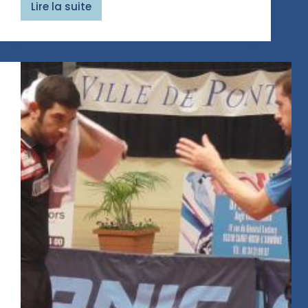
Lire la suite
Pro
Tour