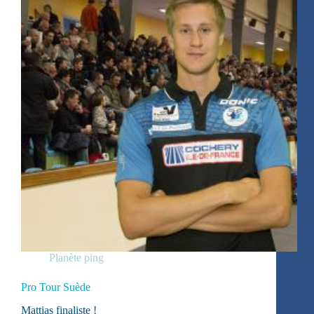
Planète ping
Pro Tour Suède
Mattias finaliste !