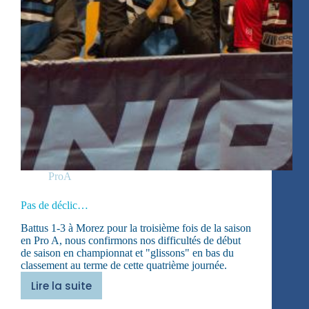
ProA
Pas de déclic…
Battus 1-3 à Morez pour la troisième fois de la saison
en Pro A, nous confirmons nos difficultés de début
de saison en championnat et "glissons" en bas du
classement au terme de cette quatrième journée.
Lire la suite
Pas
de