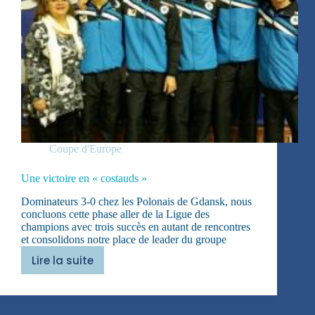
Coupe d'Europe
Une victoire en « costauds »
Dominateurs 3-0 chez les Polonais de Gdansk, nous
concluons cette phase aller de la Ligue des
champions avec trois succès en autant de rencontres
et consolidons notre place de leader du groupe
Lire la suite
Une
victoire
en