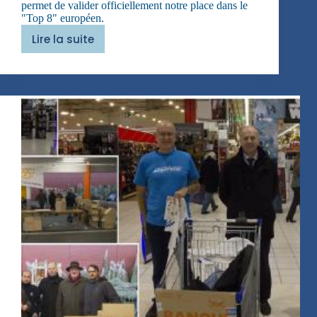
permet de valider officiellement notre place dans le
"Top 8" européen.
Lire la suite
Une
« qualif »
bien
méritée