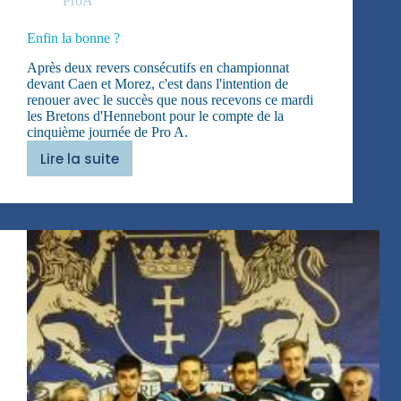
ProA
Enfin la bonne ?
Après deux revers consécutifs en championnat
devant Caen et Morez, c'est dans l'intention de
renouer avec le succès que nous recevons ce mardi
les Bretons d'Hennebont pour le compte de la
cinquième journée de Pro A.
Lire la suite
Enfin
la
bonne
?