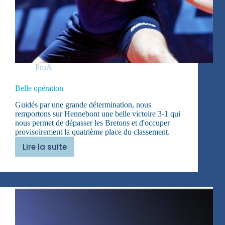
ProA
Belle opération
Guidés par une grande détermination, nous
remportons sur Hennebont une belle victoire 3-1 qui
nous permet de dépasser les Bretons et d'occuper
provisoirement la quatrième place du classement.
Lire la suite
Belle
opération