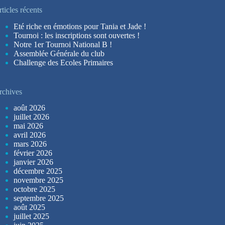
ticles récents
Eté riche en émotions pour Tania et Jade !
Tournoi : les inscriptions sont ouvertes !
Notre 1er Tournoi National B !
Assemblée Générale du club
Challenge des Ecoles Primaires
rchives
août 2026
juillet 2026
mai 2026
avril 2026
mars 2026
février 2026
janvier 2026
décembre 2025
novembre 2025
octobre 2025
septembre 2025
août 2025
juillet 2025