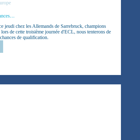
urope
hances…
e jeudi chez les Allemands de Sarrebruck, champions
, lors de cette troisième journée d'ECL, nous tenterons de
 chances de qualification.
ver
es…