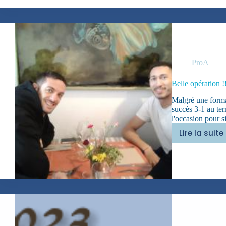
ProA
Belle opération !
Malgré une forma
succès 3-1 au ter
l'occasion pour s
Lire la suite
Belle
opéra
!!!