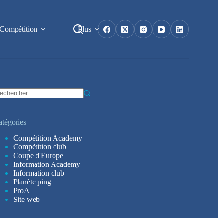
Compétition
Plus
ucun
sultat
atégories
Compétition Academy
Compétition club
Coupe d'Europe
Information Academy
Information club
Planète ping
ProA
Site web