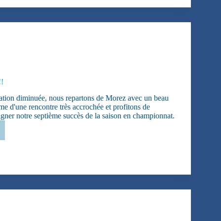
!!
tion diminuée, nous repartons de Morez avec un beau
me d'une rencontre très accrochée et profitons de
igner notre septième succès de la saison en championnat.
tion