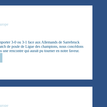
urope
emporter 3-0 ou 3-1 face aux Allemands de Sarrebruck
match de poule de Ligue des champions, nous concédons
s une rencontre qui aurait pu tourner en notre faveur.
ant…
urope