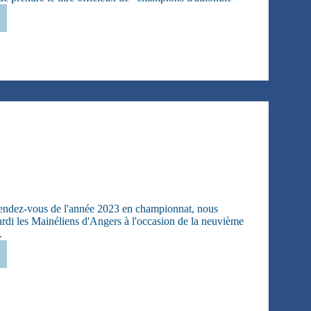
pions
omne
rendez-vous de l'année 2023 en championnat, nous
ardi les Mainéliens d'Angers à l'occasion de la neuvième
.
ure…