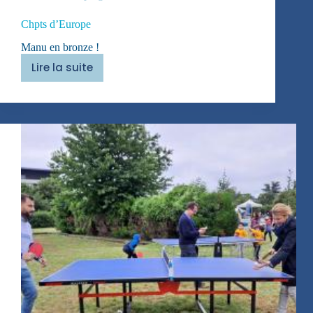
Chpts d’Europe
Manu en bronze !
Lire la suite
Chpts
d’Europe