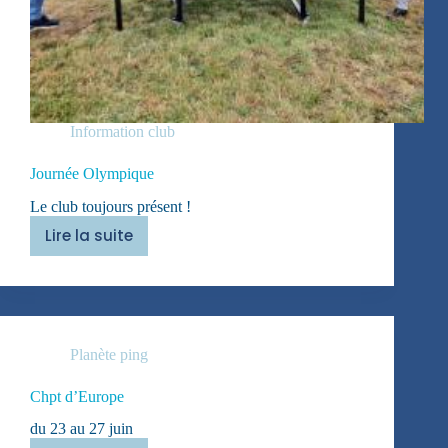
Information club
Journée Olympique
Le club toujours présent !
Lire la suite
Journée
Olympique
Planète ping
Chpt d’Europe
du 23 au 27 juin