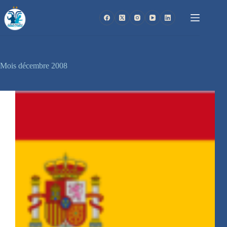
Passer
au
contenu
Mois
décembre 2008