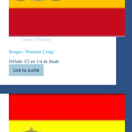
Coupe d'Europe
Borges / Pontoise Cergy
Défaite 3/2 en 1/4 de finale
Lire la suite
Borges
/
Pontoise
Cergy