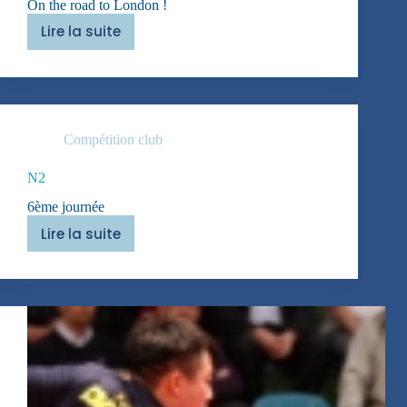
On the road to London !
Lire la suite
Jeux
Olympiques
Compétition club
N2
6ème journée
Lire la suite
N2