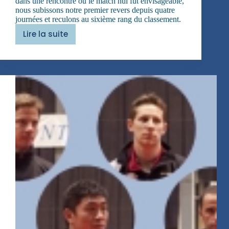
dans une rencontre où le match nul fut envisageable,
nous subissons notre premier revers depuis quatre
journées et reculons au sixième rang du classement.
Lire la suite
Trop
diminués…