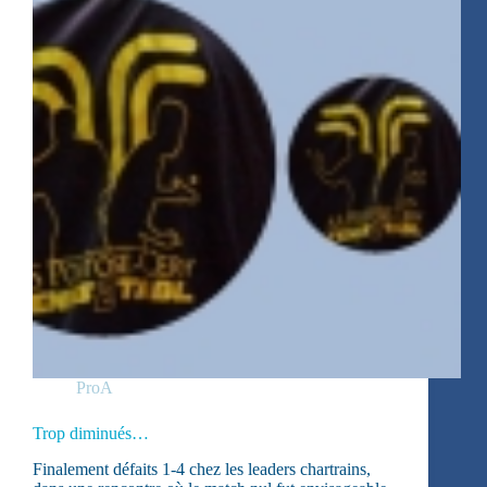
ProA
Trop diminués…
Finalement défaits 1-4 chez les leaders chartrains,